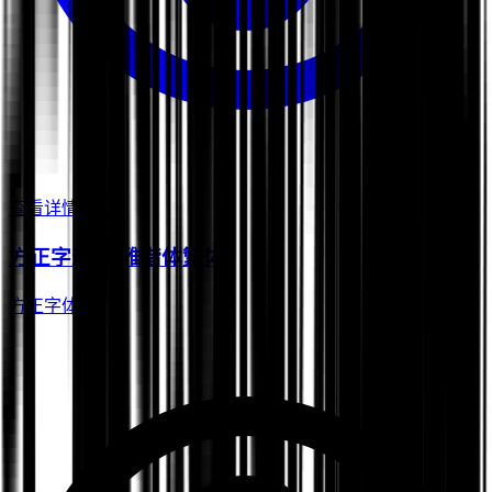
查看详情
方正字迹-典雅楷体繁体
方正字体