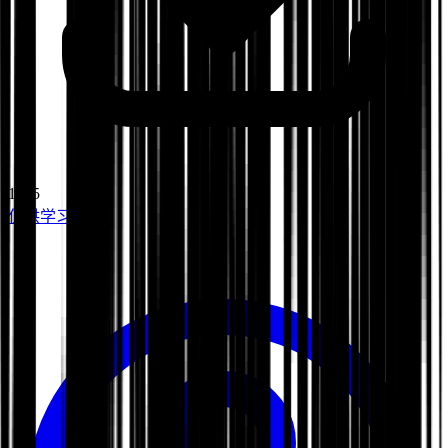
1435
仅供学习