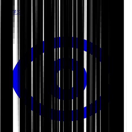
114
仅供学习