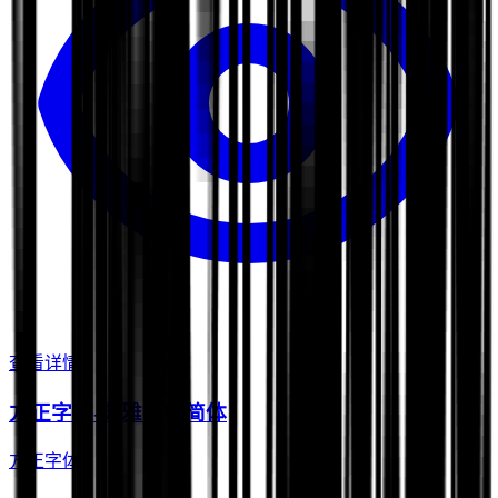
查看详情
方正字迹-典雅楷体简体
方正字体