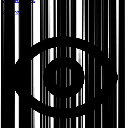
方正楷体简体
方正字体