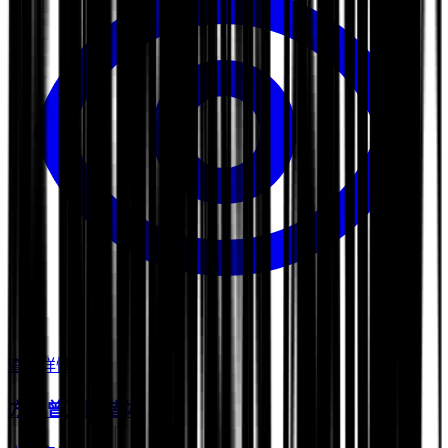
查看详情
方正曾正国楷体