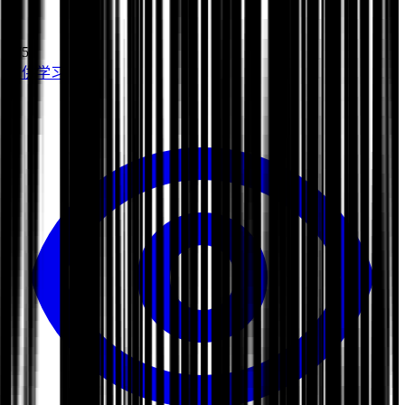
775
仅供学习