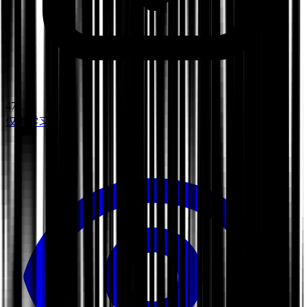
47
仅供学习