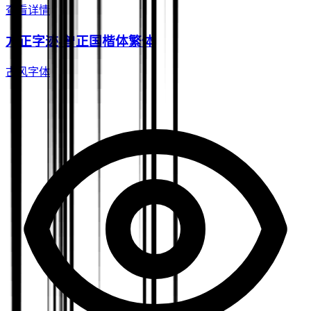
查看详情
方正字迹-曾正国楷体繁体
古风字体