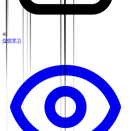
40
仅供学习