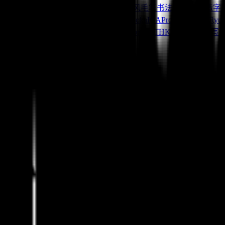
友字体
微软字体库
新蒂字体
田氏字体
古风毛笔书法
造字工房
造字
ro
GothicMB101Pr5
JunPro
KakuminPro
KyokaICAPro
MaruFoPro
Ryum
仪润圆
汉仪铁线黑
汉仪新字体
MHGHagoromoTHK
方正字体
手写