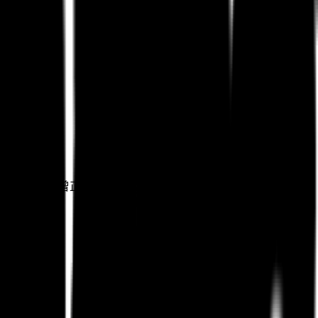
可搜：方正曾正國楷體。已浏览1872次，下载114次，在线预