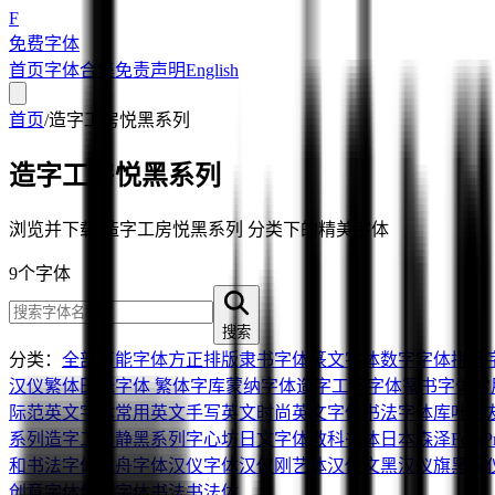
F
免费字体
首页
字体合集
免责声明
English
首页
/
造字工房悦黑系列
造字工房悦黑系列
浏览并下载
造字工房悦黑系列
分类下的精美字体
9
个字体
搜索
分类：
全部
万能字体
方正排版
隶书字体
篆文字体
数字字体
拼音
汉仪繁体
田氏字体
繁体字库
蒙纳字体
造字工房字体
篆书字体
常
际范英文字体
常用英文
手写英文
时尚英文字体
书法字体库
叶根
系列
造字工房静黑系列
字心坊
日文字体
教科书体
日本森泽
FolkP
和书法字体
白舟字体
汉仪字体
汉仪刚艺体
汉仪文黑
汉仪旗黑
汉
创意字体
像素字体
书法
书法体