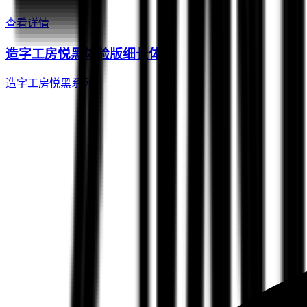
查看详情
造字工房悦黑体验版细长体
造字工房悦黑系列