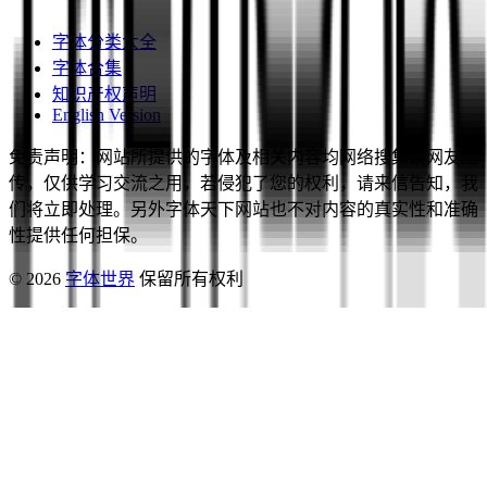
字体分类大全
字体合集
知识产权声明
English Version
免责声明：网站所提供的字体及相关内容均网络搜集或网友上
传，仅供学习交流之用，若侵犯了您的权利，请来信告知，我
们将立即处理。另外字体天下网站也不对内容的真实性和准确
性提供任何担保。
©
2026
字体世界
保留所有权利