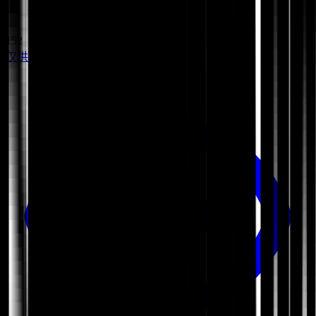
152
仅供学习