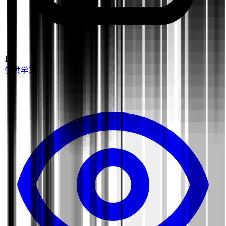
161
仅供学习