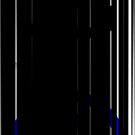
133
仅供学习