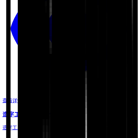
查看详情
造字工房童真常规体
造字工房