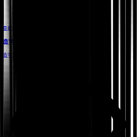
查看详情
造字工房雅圆常规体
造字工房