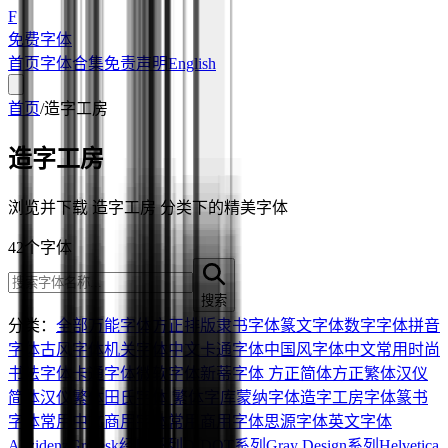
F
免费字体
首页
字体合集
免责声明
English
首页
/
造字工房
造字工房
浏览并下载
造字工房
分类下的精美字体
42
个字体
搜索
分类：
全部
万能字体
方正排版
隶书字体
篆文字体
数字字体
拼音
字体
古风字体
机关字体
中文卡通字体
中国风字体
中文常用时尚
书法字体
卡通字体
微软字体
新蒂字体
方正简体
方正繁体
汉仪
简体
汉仪繁体
田氏字体
繁体字库
蒙纳字体
造字工房字体
篆书
字体
常用中文
商用字体
常用商用字体
思源字体
英文字体
AkzidenzGrotesk经典系列
DIDOT系列
Gray Design系列
Helvetica