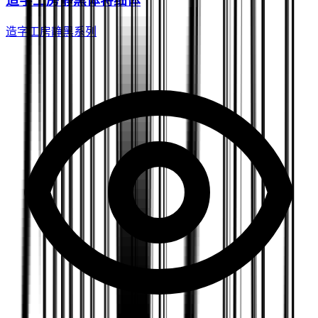
造字工房静黑体特细体
造字工房静黑系列