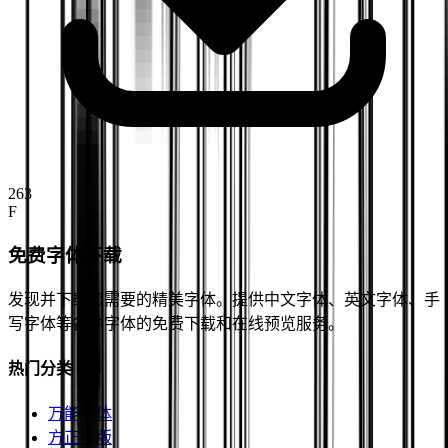
263
F
免费字体下载
发现并下载您需要的精美字体。提供中文字体、英文字体、手
写字体等各种字体的免费下载和在线预览服务。
热门分类
万能字体
方正排版