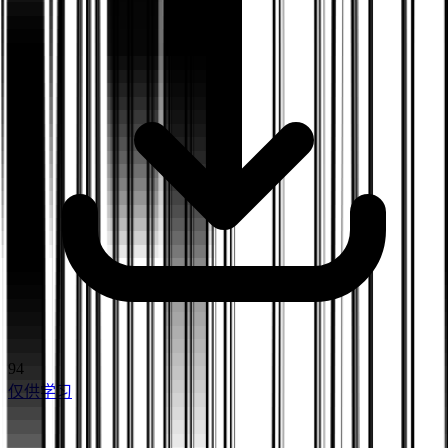
94
仅供学习