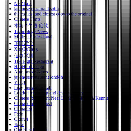
Ne Zha 2
japanese restaurant soho
the earliest and closest copy to the original
Chinese Fonts
本初子午线 伦敦
Technology News
Modern Professional
英国留学
XingFuTang
信息学测
The Eight Restaurant
HaoHao Design
Automotive News
japanese restaurant london
YI QI
Imaginnovation Lab
London marketing and design agency
Chinese Restaurant Near Lambeth North & Kennington
Chinacultureconnect
China Op
Fcdn
Okhiwi
Jbyw
One Rice London