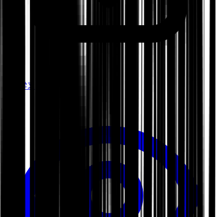
124
仅供学习