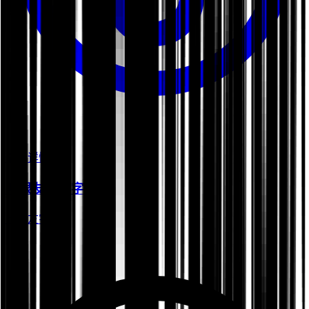
查看详情
叶根友签名字体
叶根友字体