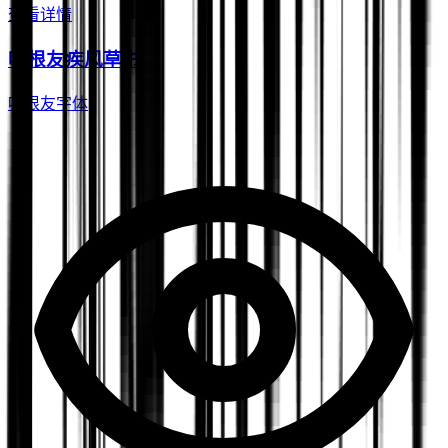
查看详情
叶根友疾风草书
叶根友字体