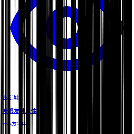
查看详情
叶根友神工体
叶根友字体