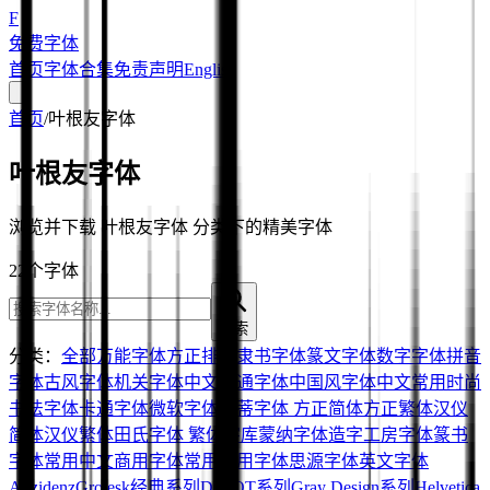
F
免费字体
首页
字体合集
免责声明
English
首页
/
叶根友字体
叶根友字体
浏览并下载
叶根友字体
分类下的精美字体
22
个字体
搜索
分类：
全部
万能字体
方正排版
隶书字体
篆文字体
数字字体
拼音
字体
古风字体
机关字体
中文卡通字体
中国风字体
中文常用时尚
书法字体
卡通字体
微软字体
新蒂字体
方正简体
方正繁体
汉仪
简体
汉仪繁体
田氏字体
繁体字库
蒙纳字体
造字工房字体
篆书
字体
常用中文
商用字体
常用商用字体
思源字体
英文字体
AkzidenzGrotesk经典系列
DIDOT系列
Gray Design系列
Helvetica