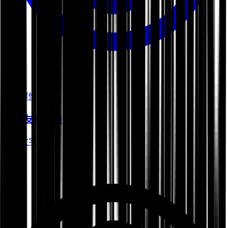
查看详情
叶根友空心简体
叶根友字体