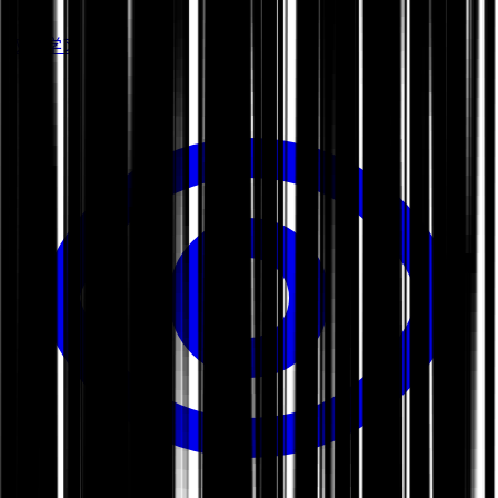
191
仅供学习