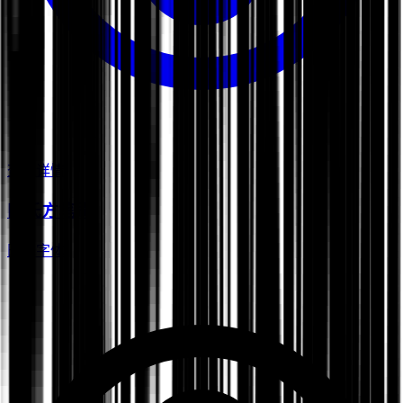
查看详情
田氏方笔刷
田氏字体