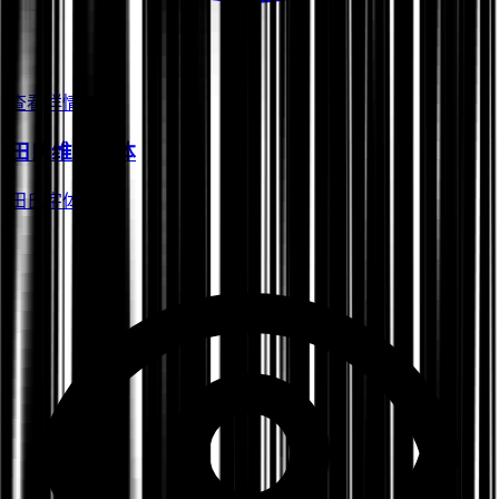
查看详情
田氏维纳斯体
田氏字体