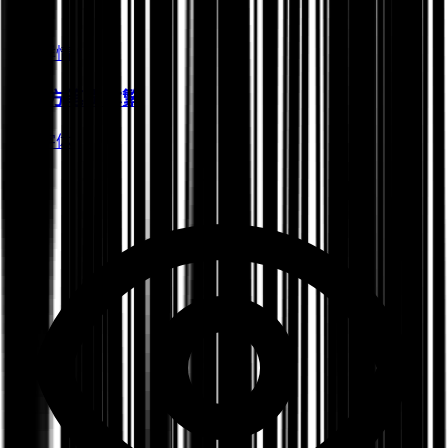
查看详情
田氏方笔刷体繁
田氏字体