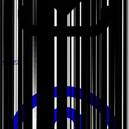
109
仅供学习