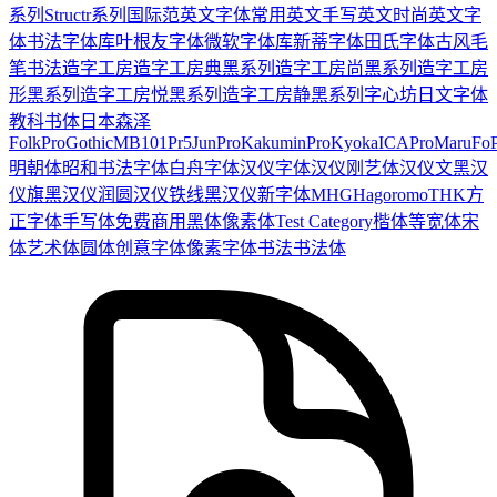
系列
Structr系列
国际范英文字体
常用英文
手写英文
时尚英文字
体
书法字体库
叶根友字体
微软字体库
新蒂字体
田氏字体
古风毛
笔书法
造字工房
造字工房典黑系列
造字工房尚黑系列
造字工房
形黑系列
造字工房悦黑系列
造字工房静黑系列
字心坊
日文字体
教科书体
日本森泽
FolkPro
GothicMB101Pr5
JunPro
KakuminPro
KyokaICAPro
MaruFoP
明朝体
昭和书法字体
白舟字体
汉仪字体
汉仪刚艺体
汉仪文黑
汉
仪旗黑
汉仪润圆
汉仪铁线黑
汉仪新字体
MHGHagoromoTHK
方
正字体
手写体
免费商用
黑体
像素体
Test Category
楷体
等宽体
宋
体
艺术体
圆体
创意字体
像素字体
书法
书法体