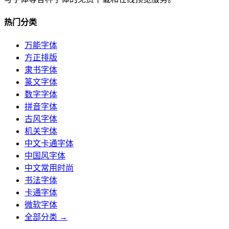
热门分类
万能字体
方正排版
隶书字体
篆文字体
数字字体
拼音字体
古风字体
机关字体
中文卡通字体
中国风字体
中文常用时尚
书法字体
卡通字体
微软字体
全部分类 →