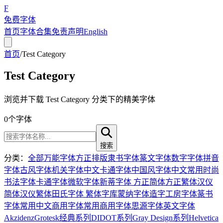
F
免费字体
首页
字体合集
免责声明
English
首页
/
Test Category
Test Category
浏览并下载
Test Category
分类下的精美字体
0
个字体
搜索
分类：
全部
万能字体
方正排版
隶书字体
篆文字体
数字字体
拼音
字体
古风字体
机关字体
中文卡通字体
中国风字体
中文常用时尚
书法字体
卡通字体
微软字体
新蒂字体
方正简体
方正繁体
汉仪
简体
汉仪繁体
田氏字体
繁体字库
蒙纳字体
造字工房字体
篆书
字体
常用中文
商用字体
常用商用字体
思源字体
英文字体
AkzidenzGrotesk经典系列
DIDOT系列
Gray Design系列
Helvetica