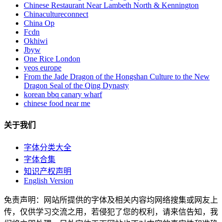
Chinese Restaurant Near Lambeth North & Kennington
Chinacultureconnect
China Op
Fcdn
Okhiwi
Jbyw
One Rice London
yeos europe
From the Jade Dragon of the Hongshan Culture to the New
Dragon Seal of the Qing Dynasty
korean bbq canary wharf
chinese food near me
关于我们
字体分类大全
字体合集
知识产权声明
English Version
免责声明：网站所提供的字体及相关内容均网络搜集或网友上
传，仅供学习交流之用，若侵犯了您的权利，请来信告知，我