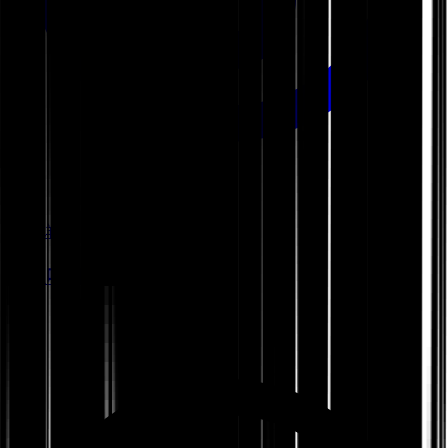
查看详情
汉仪喵魂体