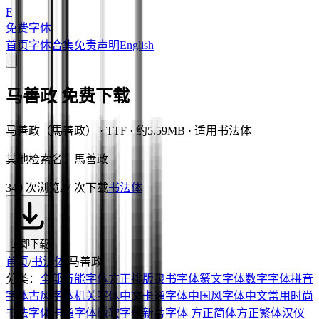
F
免费字体
首页
字体合集
免责声明
English
马善政 免费下载
马善政（馬善政）
·
TTF
· 约
5.59
MB · 适用
书法体
其他检索名：
馬善政
340
次浏览
27
次下载
书法体
立即下载
首页
/
书法体
/
马善政
分类：
全部
万能字体
方正排版
隶书字体
篆文字体
数字字体
拼音
字体
古风字体
机关字体
中文卡通字体
中国风字体
中文常用时尚
书法字体
卡通字体
微软字体
新蒂字体
方正简体
方正繁体
汉仪