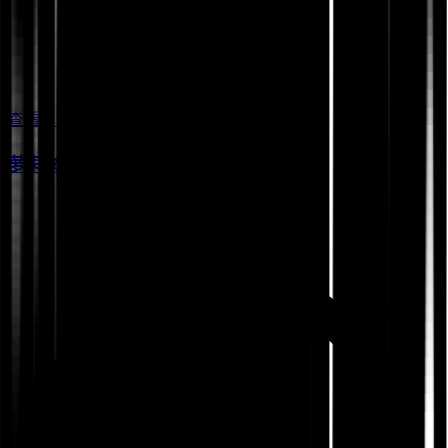
查看详情
萝莉体