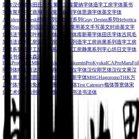
简体
汉仪繁体
田氏字体
繁体字库
蒙纳字体
造字工房字体
篆书
字体
常用中文
商用字体
常用商用字体
思源字体
英文字体
AkzidenzGrotesk经典系列
DIDOT系列
Gray Design系列
Helvetica
系列
Structr系列
国际范英文字体
常用英文
手写英文
时尚英文字
体
书法字体库
叶根友字体
微软字体库
新蒂字体
田氏字体
古风毛
笔书法
造字工房
造字工房典黑系列
造字工房尚黑系列
造字工房
形黑系列
造字工房悦黑系列
造字工房静黑系列
字心坊
日文字体
教科书体
日本森泽
FolkPro
GothicMB101Pr5
JunPro
KakuminPro
KyokaICAPro
MaruFoP
明朝体
昭和书法字体
白舟字体
汉仪字体
汉仪刚艺体
汉仪文黑
汉
仪旗黑
汉仪润圆
汉仪铁线黑
汉仪新字体
MHGHagoromoTHK
方
正字体
手写体
免费商用
黑体
像素体
Test Category
楷体
等宽体
宋
体
艺术体
圆体
创意字体
像素字体
书法
书法体