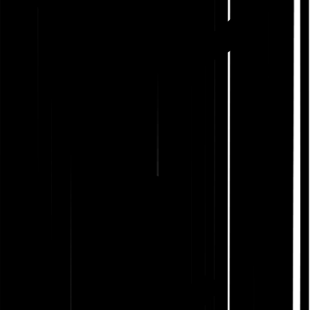
13145