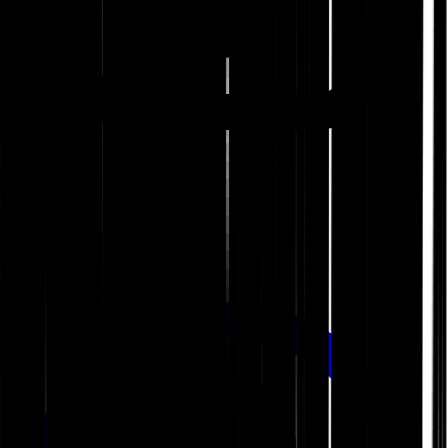
41567
仅供学习