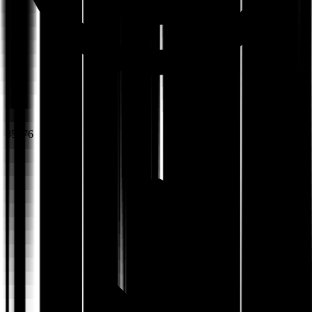
35376