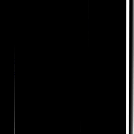
查看详情
未来荧黑