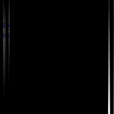
查看详情
MiSans Regular