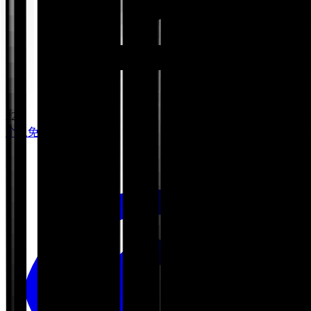
22
个人免费