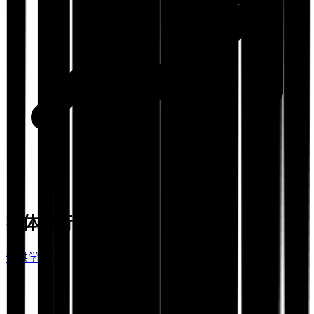
字体排行
仅供学习