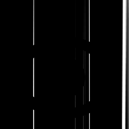
MiSans