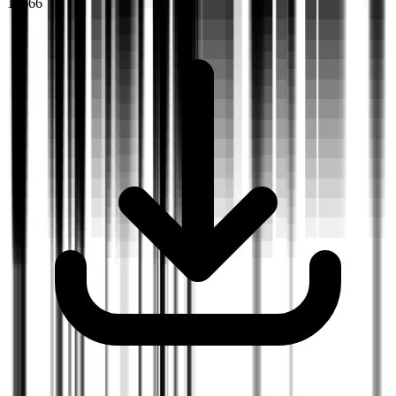
15666