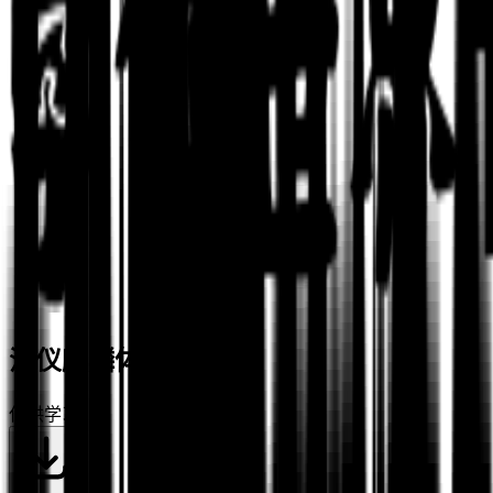
汉仪麒麟体简
仅供学习