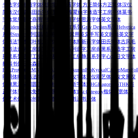
书法字体
卡通字体
微软字体
新蒂字体
方正简体
方正繁体
汉仪
简体
汉仪繁体
田氏字体
繁体字库
蒙纳字体
造字工房字体
篆书
字体
常用中文
商用字体
常用商用字体
思源字体
英文字体
AkzidenzGrotesk经典系列
DIDOT系列
Gray Design系列
Helvetica
系列
Structr系列
国际范英文字体
常用英文
手写英文
时尚英文字
体
书法字体库
叶根友字体
微软字体库
新蒂字体
田氏字体
古风毛
笔书法
造字工房
造字工房典黑系列
造字工房尚黑系列
造字工房
形黑系列
造字工房悦黑系列
造字工房静黑系列
字心坊
日文字体
教科书体
日本森泽
FolkPro
GothicMB101Pr5
JunPro
KakuminPro
KyokaICAPro
MaruFoP
明朝体
昭和书法字体
白舟字体
汉仪字体
汉仪刚艺体
汉仪文黑
汉
仪旗黑
汉仪润圆
汉仪铁线黑
汉仪新字体
MHGHagoromoTHK
方
正字体
手写体
免费商用
黑体
像素体
Test Category
楷体
等宽体
宋
体
艺术体
圆体
创意字体
像素字体
书法
书法体