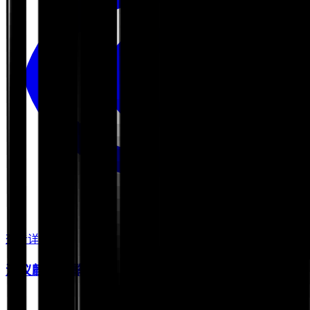
查看详情
汉仪麒麟体繁