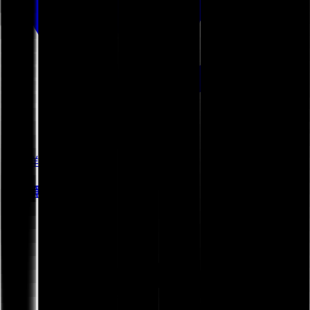
查看详情
汉仪黑仔体W