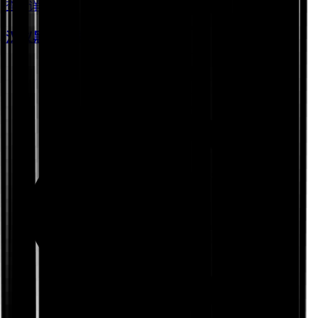
查看详情
汉仪黑咪体繁