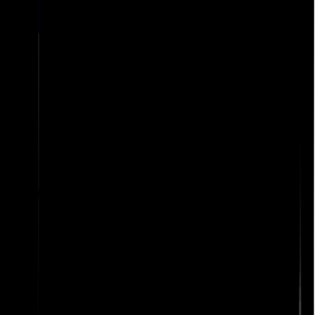
查看详情
汉仪黑荔枝体简