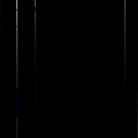
同分类推荐
查看全部分类 →
仅供学习