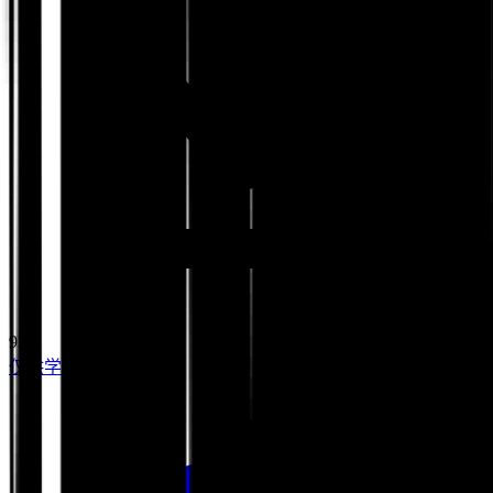
93
仅供学习