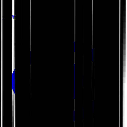
5436
仅供学习