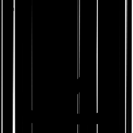
16858