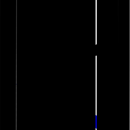
4528
仅供学习