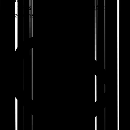
文件格式
文件名
文件大小
文件格式
下载次数
1.73
MB
TTF
366
阿里汉仪智能黑体
.ttf