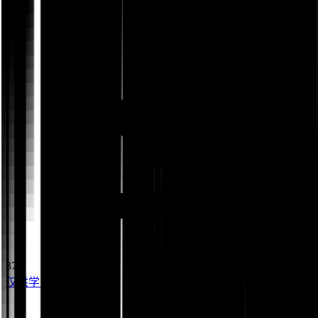
377
仅供学习