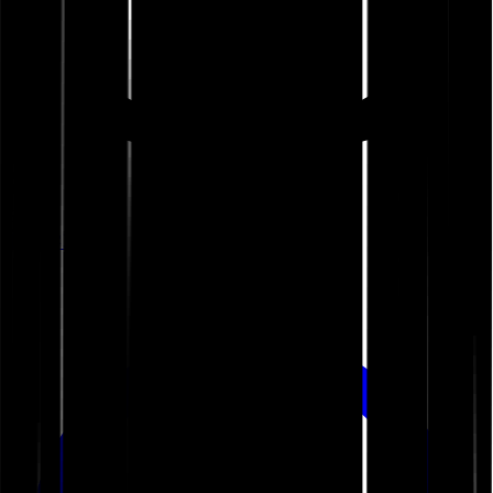
3446
仅供学习