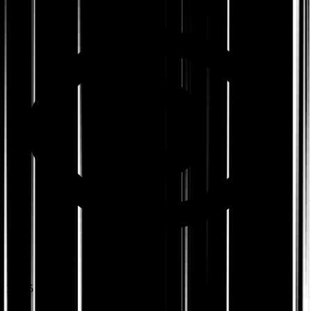
12935