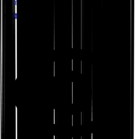
查看详情
方正黑体简体