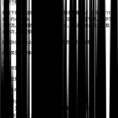
立即下载
免费下载方正颜宋简体_大（方正顏宋簡體_大）字体，TTF格
式，约4.57MB。分类：方正字体。适用：方正字体。仅供学
习交流。也可搜：方正顏宋簡體_大。已浏览4324次，下载
1088次，在线预览后一键下载。
授权协议：
商业字体，仅供学习交流，禁止商用
同分类更多字体：
方正字体
→
4324
浏览次数
1088
下载次数
4.57
MB 文件大小
TTF
文件格式
文件名
文件大小
文件格式
下载次数
4.57
MB
TTF
1088
方正颜宋简体_大
.ttf