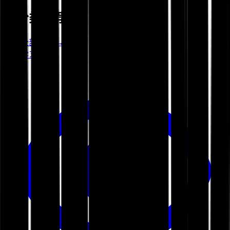
同分类推荐
查看全部分类 →
仅供学习