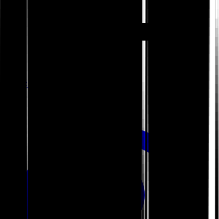
895
仅供学习