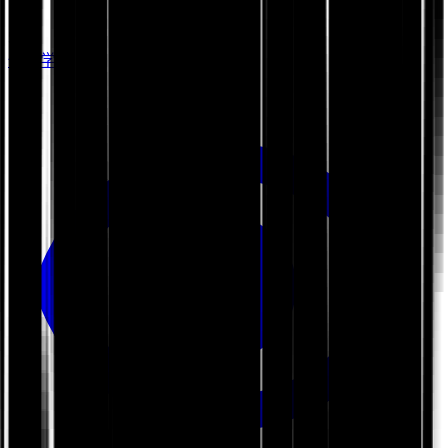
5429
仅供学习