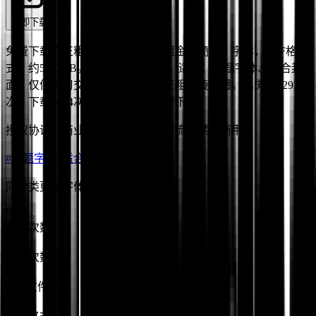
立即下载
免费下载方正粗金陵简体（方正粗金陵簡體）字体，TTF格
式，约5.90MB。分类：方正字体。适用：标题字体、适合封
面。仅供学习交流。也可搜：方正粗金陵簡體。已浏览6292
次，下载1624次，在线预览后一键下载。
授权协议：
商业字体，仅供学习交流，禁止商用
#
标题字体
#
适合封面
同分类更多字体：
方正字体
→
6292
浏览次数
1624
下载次数
5.90
MB 文件大小
TTF