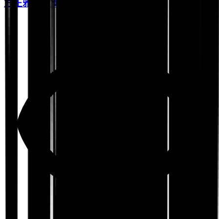
方正雅珠体简繁 Heavy