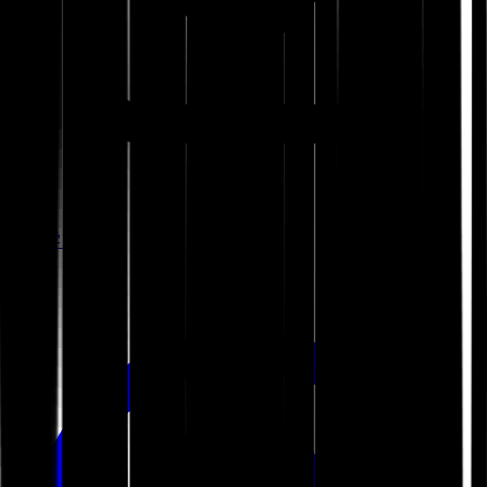
5429
仅供学习