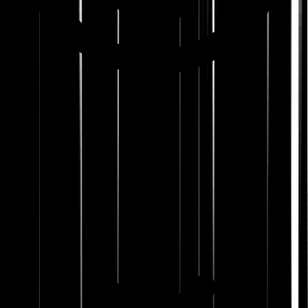
16837