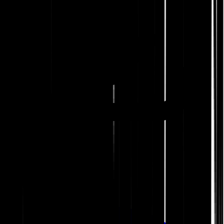
3500
仅供学习