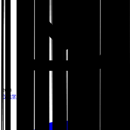
2053
仅供学习