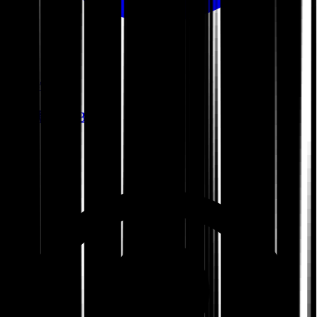
查看详情
方正黑体_GBK