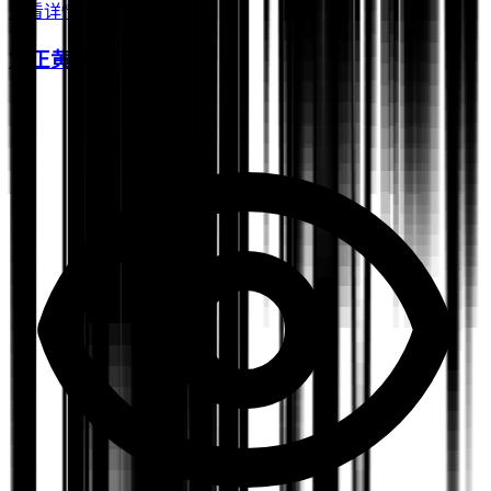
查看详情
方正黄草_GBK