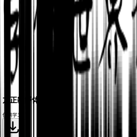
方正新舒体简体
仅供学习