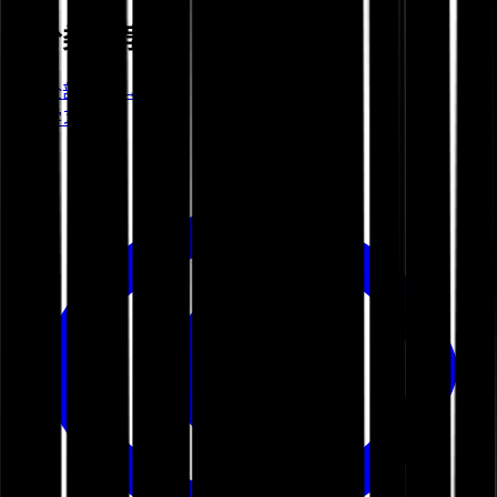
同分类推荐
查看全部分类 →
仅供学习