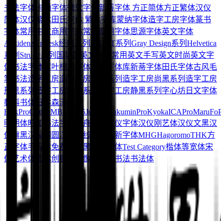
书法字体
卡通字体
微软字体
新蒂字体
方正简体
方正繁体
汉仪
简体
汉仪繁体
田氏字体
繁体字库
蒙纳字体
造字工房字体
篆书
字体
常用中文
商用字体
常用商用字体
思源字体
英文字体
AkzidenzGrotesk经典系列
DIDOT系列
Gray Design系列
Helvetica
系列
Structr系列
国际范英文字体
常用英文
手写英文
时尚英文字
体
书法字体库
叶根友字体
微软字体库
新蒂字体
田氏字体
古风毛
笔书法
造字工房
造字工房典黑系列
造字工房尚黑系列
造字工房
形黑系列
造字工房悦黑系列
造字工房静黑系列
字心坊
日文字体
教科书体
日本森泽
FolkPro
GothicMB101Pr5
JunPro
KakuminPro
KyokaICAPro
MaruFoP
明朝体
昭和书法字体
白舟字体
汉仪字体
汉仪刚艺体
汉仪文黑
汉
仪旗黑
汉仪润圆
汉仪铁线黑
汉仪新字体
MHGHagoromoTHK
方
正字体
手写体
免费商用
黑体
像素体
Test Category
楷体
等宽体
宋
体
艺术体
圆体
创意字体
像素字体
书法
书法体