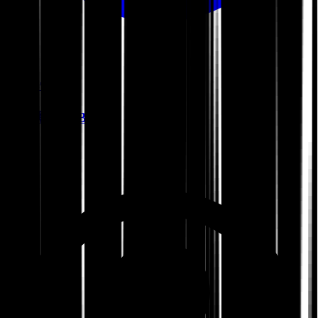
查看详情
方正黑体_GBK