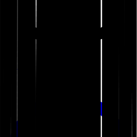
3450
仅供学习