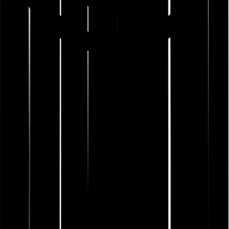
13894