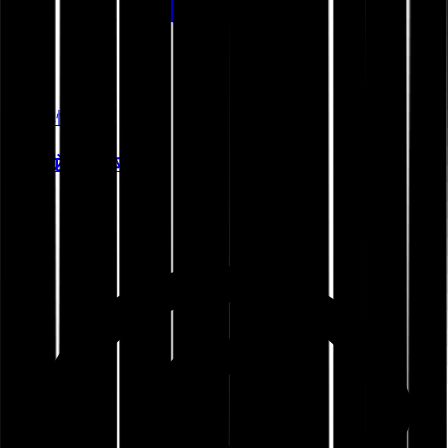
查看详情
方正龙爪繁体