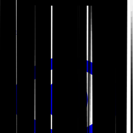
2095
仅供学习