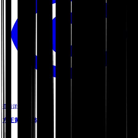
查看详情
方正黄草简体