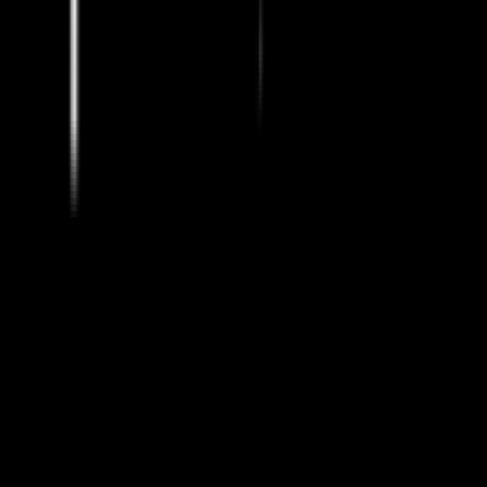
TF格式，约1.79MB。分类：方正字体。适用：方正字体。仅供学