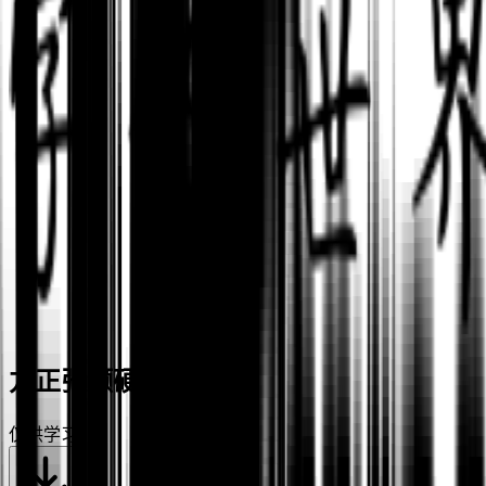
方正张灏硬笔楷书
仅供学习