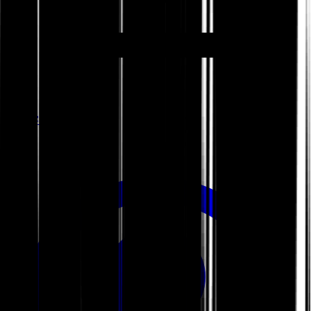
175
仅供学习