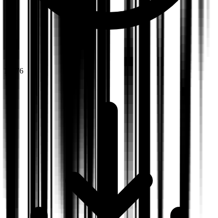
13876