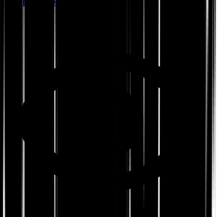
方正硬笔行书简体