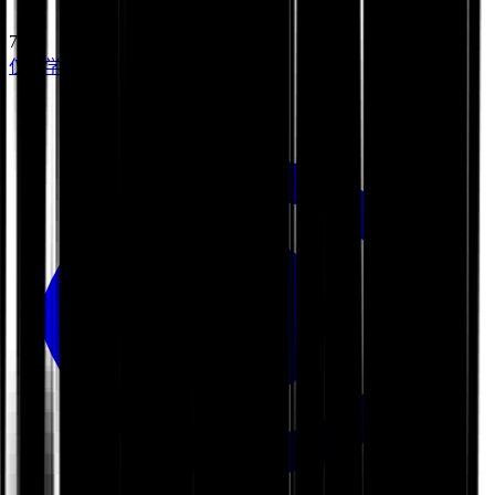
744
仅供学习