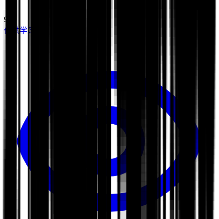
93
仅供学习