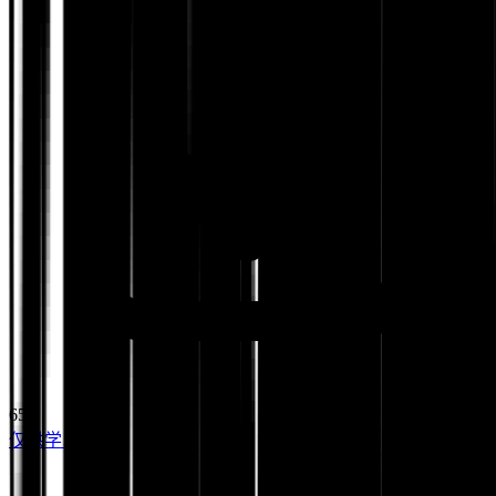
65
仅供学习