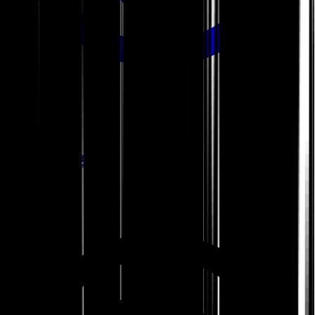
查看详情
方正硬笔楷书简体