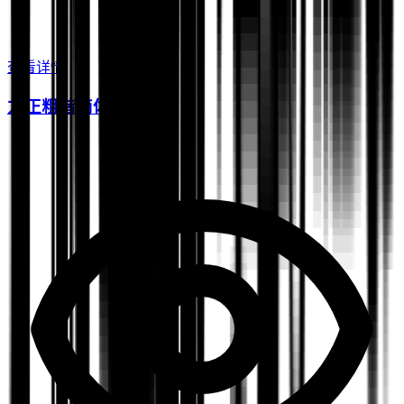
查看详情
方正粗楷简体