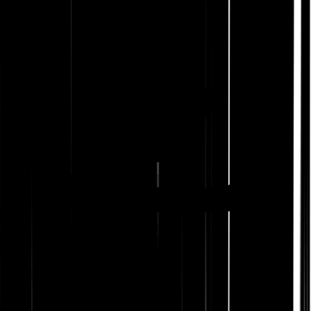
38
仅供学习