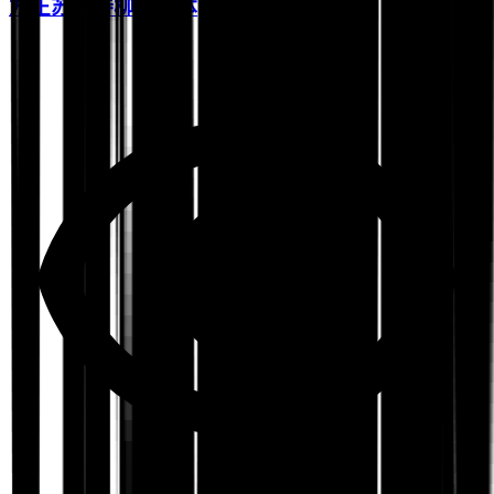
方正苏新诗柳楷简体