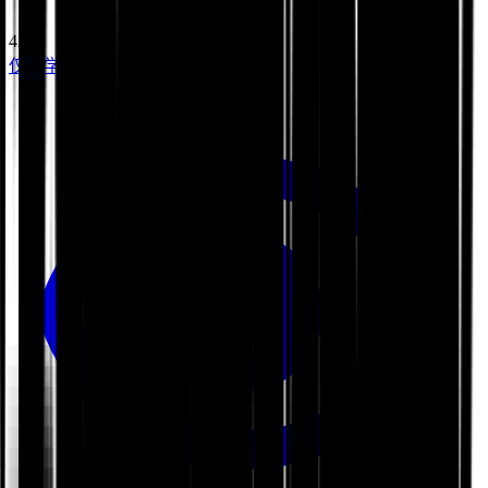
4212
仅供学习