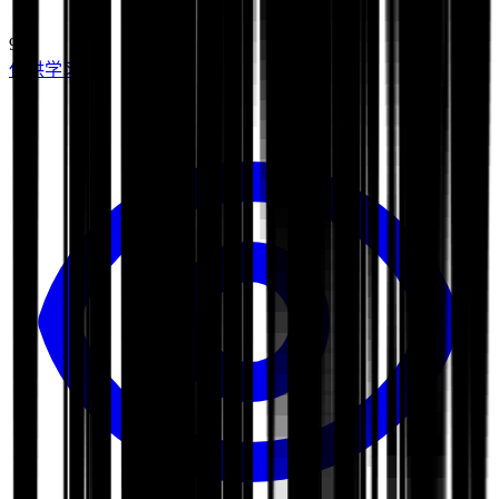
958
仅供学习