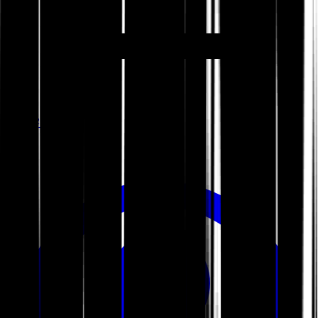
2373
仅供学习