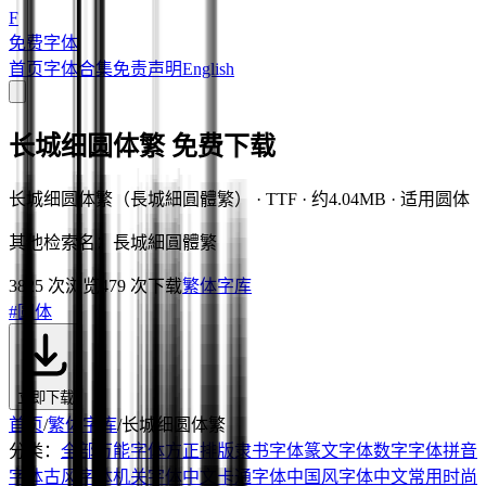
F
免费字体
首页
字体合集
免责声明
English
长城细圆体繁 免费下载
长城细圆体繁（長城細圓體繁）
·
TTF
· 约
4.04
MB · 适用
圆体
其他检索名：
長城細圓體繁
3825
次浏览
479
次下载
繁体字库
#
圆体
立即下载
首页
/
繁体字库
/
长城细圆体繁
分类：
全部
万能字体
方正排版
隶书字体
篆文字体
数字字体
拼音
字体
古风字体
机关字体
中文卡通字体
中国风字体
中文常用时尚