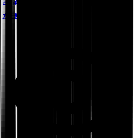
查看详情
方正粗圆繁体