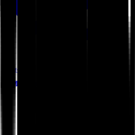
查看详情
方正粗圆_GBK