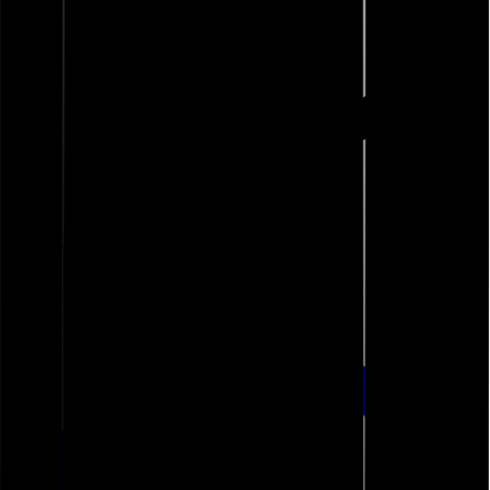
95
仅供学习