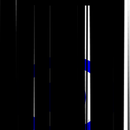
1321
仅供学习