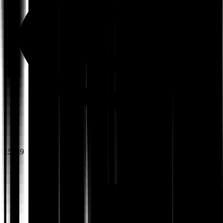
15649