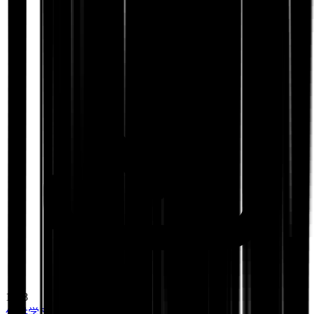
1658
仅供学习