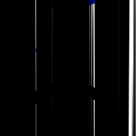
查看详情
方正粗圆简体