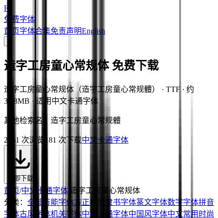
F
免费字体
首页
字体合集
免责声明
English
造字工房童心常规体 免费下载
造字工房童心常规体（造字工房童心常规體）
·
TTF
· 约
3.68
MB · 适用
中文卡通字体
其他检索名：
造字工房童心常规體
2261
次浏览
181
次下载
中文卡通字体
立即下载
首页
/
中文卡通字体
/
造字工房童心常规体
分类：
全部
万能字体
方正排版
隶书字体
篆文字体
数字字体
拼音
字体
古风字体
机关字体
中文卡通字体
中国风字体
中文常用时尚