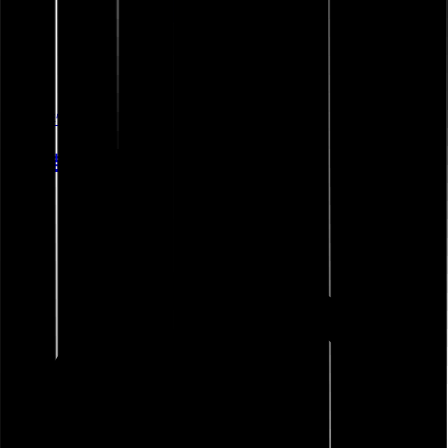
查看详情
汉仪喵小姐体简