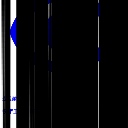
查看详情
锐字工房卡布奇诺细简1.0