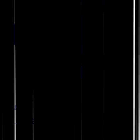
查看详情
风雨 家书(彩色em)