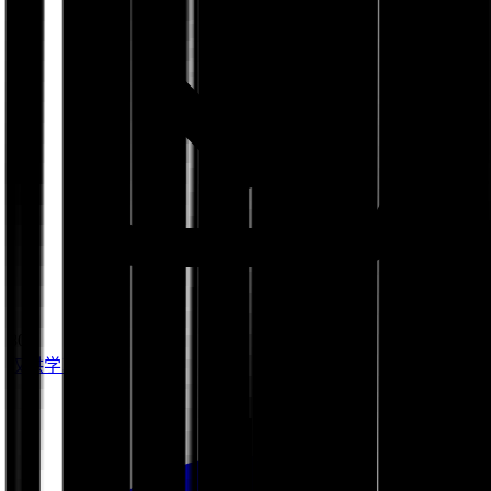
80
仅供学习