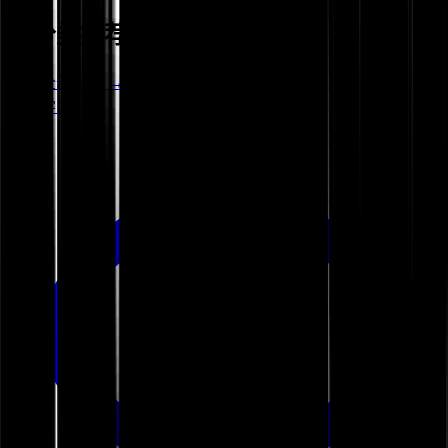
同分类推荐
查看全部分类 →
仅供学习