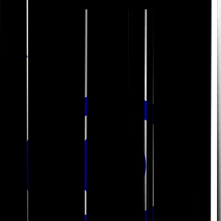
298
个人免费