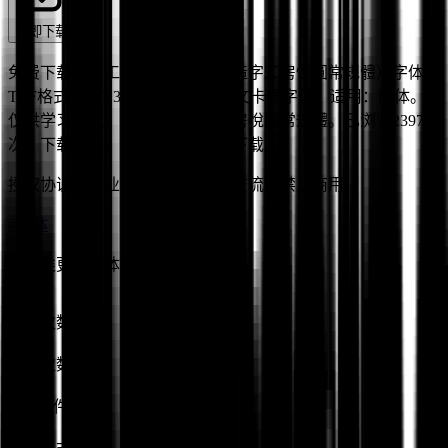
立即下载
免费下载造字工房悦圆常规体（造字工房悅圓常规體）字体，
TTF格式，约3.35MB。分类：中文卡通字体。适用：圆体。
仅供学习交流。也可搜：造字工房悅圓常规體。已浏览2397
次，下载86次，在线预览后一键下载。
授权协议：
商业字体，仅供学习交流，禁止商用
#
圆体
同分类更多字体：
中文卡通字体
→
2397
浏览次数
86
下载次数
3.35
MB 文件大小
TTF