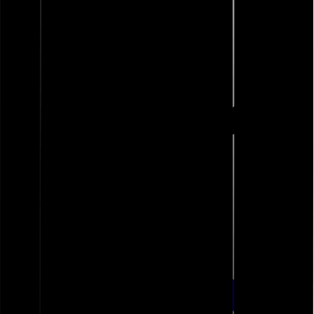
95
仅供学习