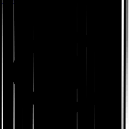
方正细圆_GBK