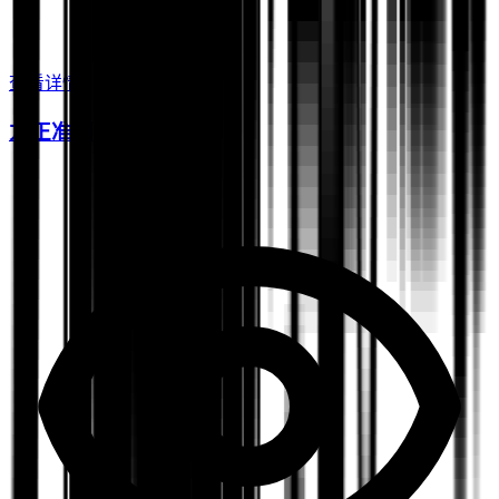
查看详情
方正准圆繁体