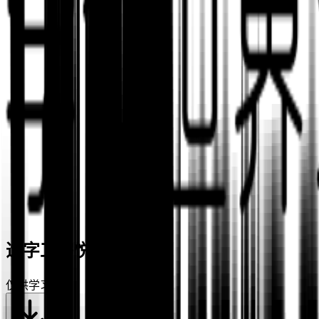
造字工房悦圆常规体
仅供学习