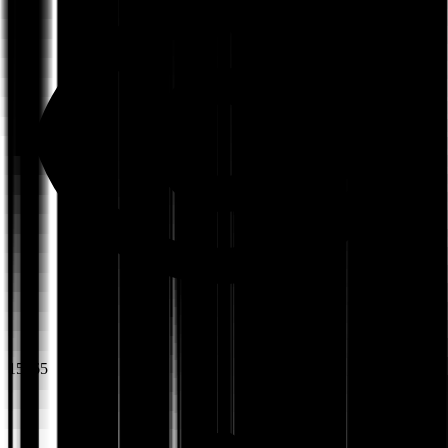
15665