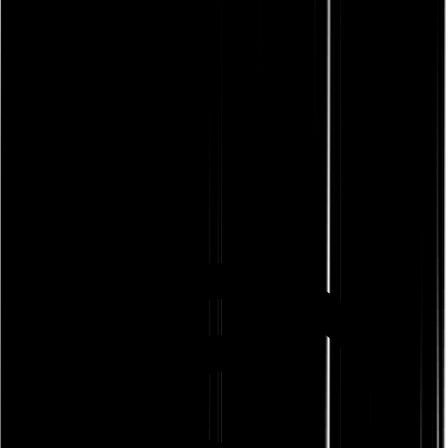
查看详情
白舟極太隷書
白舟字体