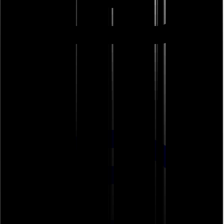
348
个人免费