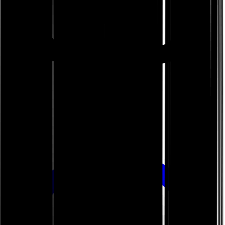
315
个人免费