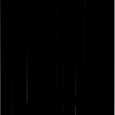
查看详情
白舟忍者繁体
白舟字体