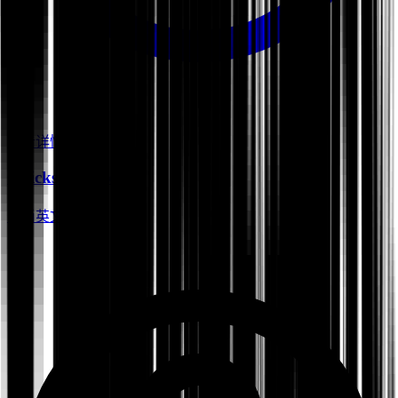
查看详情
Quicksand Book
时尚英文字体