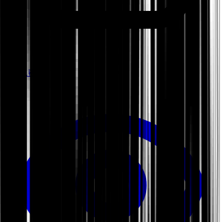
51
个人免费