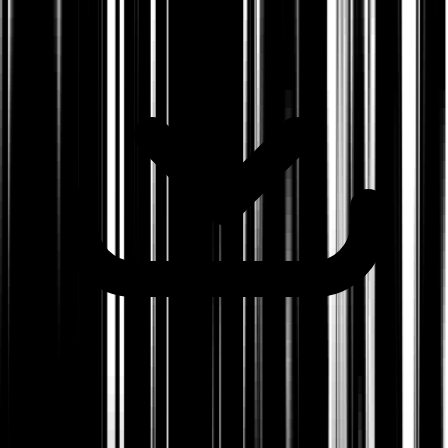
55
个人免费