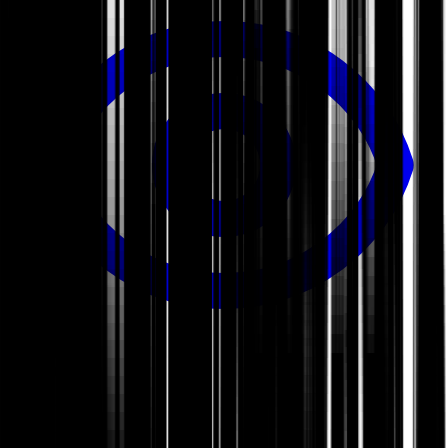
查看详情
SCRIPTC_