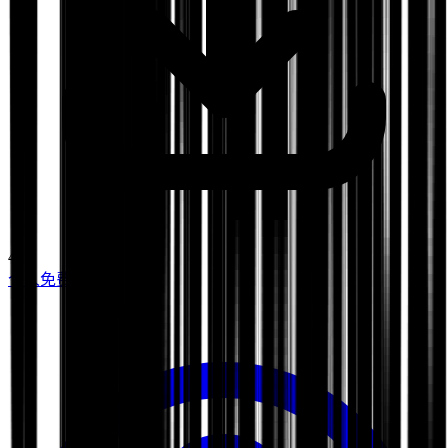
41
个人免费