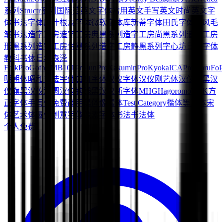
系列
Structr系列
国际范英文字体
常用英文
手写英文
时尚英文字
体
书法字体库
叶根友字体
微软字体库
新蒂字体
田氏字体
古风毛
笔书法
造字工房
造字工房典黑系列
造字工房尚黑系列
造字工房
形黑系列
造字工房悦黑系列
造字工房静黑系列
字心坊
日文字体
教科书体
日本森泽
FolkPro
GothicMB101Pr5
JunPro
KakuminPro
KyokaICAPro
MaruFoP
明朝体
昭和书法字体
白舟字体
汉仪字体
汉仪刚艺体
汉仪文黑
汉
仪旗黑
汉仪润圆
汉仪铁线黑
汉仪新字体
MHGHagoromoTHK
方
正字体
手写体
免费商用
黑体
像素体
Test Category
楷体
等宽体
宋
体
艺术体
圆体
创意字体
像素字体
书法
书法体
个人免费