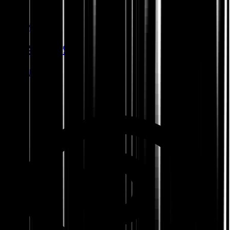
查看详情
腾祥伯当行楷繁
繁体字库