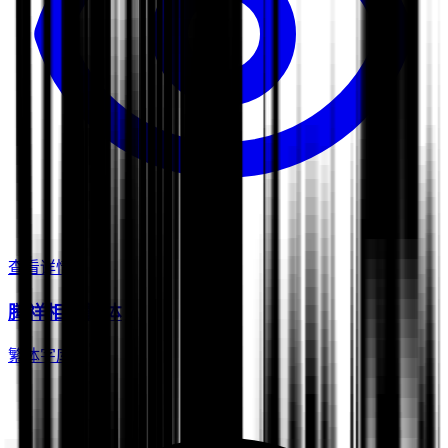
查看详情
腾祥相思繁体
繁体字库