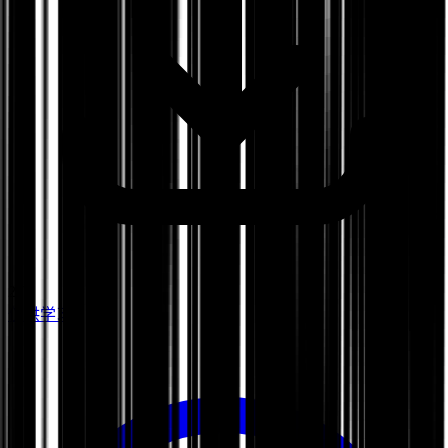
270
仅供学习